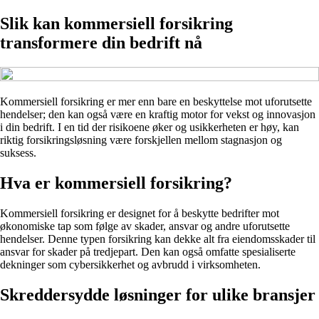
Slik kan kommersiell forsikring
transformere din bedrift nå
Kommersiell forsikring er mer enn bare en beskyttelse mot uforutsette
hendelser; den kan også være en kraftig motor for vekst og innovasjon
i din bedrift. I en tid der risikoene øker og usikkerheten er høy, kan
riktig forsikringsløsning være forskjellen mellom stagnasjon og
suksess.
Hva er kommersiell forsikring?
Kommersiell forsikring er designet for å beskytte bedrifter mot
økonomiske tap som følge av skader, ansvar og andre uforutsette
hendelser. Denne typen forsikring kan dekke alt fra eiendomsskader til
ansvar for skader på tredjepart. Den kan også omfatte spesialiserte
dekninger som cybersikkerhet og avbrudd i virksomheten.
Skreddersydde løsninger for ulike bransjer