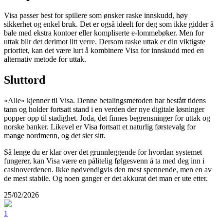
Visa passer best for spillere som ønsker raske innskudd, høy
sikkerhet og enkel bruk. Det er også ideelt for deg som ikke gidder å
bale med ekstra kontoer eller kompliserte e-lommebøker. Men for
uttak blir det derimot litt verre. Dersom raske uttak er din viktigste
prioritet, kan det være lurt å kombinere Visa for innskudd med en
alternativ metode for uttak.
Sluttord
«Alle» kjenner til Visa. Denne betalingsmetoden har bestått tidens
tann og holder fortsatt stand i en verden der nye digitale løsninger
popper opp til stadighet. Joda, det finnes begrensninger for uttak og
norske banker. Likevel er Visa fortsatt et naturlig førstevalg for
mange nordmenn, og det sier sitt.
Så lenge du er klar over det grunnleggende for hvordan systemet
fungerer, kan Visa være en pålitelig følgesvenn å ta med deg inn i
casinoverdenen. Ikke nødvendigvis den mest spennende, men en av
de mest stabile. Og noen ganger er det akkurat det man er ute etter.
25/02/2026
1