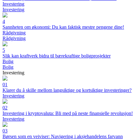
Investering
Investering
4
Sannheten om økonomi: Du kan faktisk mestre pengene dine!
Rådgivning
Rådgivning
5
Slik kan kraftverk bidra til bærekraftige boligprosjekter
Bolig
Bolig
Investering
01
Klarer du å skille mellom langsiktige og kortsiktige investeringer?
Investering
02
Investering i kryptovaluta: Bli med på neste finansielle revolusjon!
Investering
03
Børsen som en veiviser: Navigering i aksjehandelens farvann