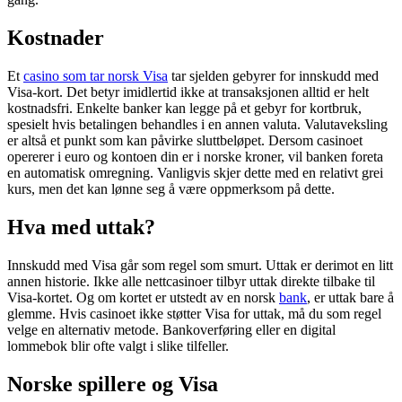
Kostnader
Et
casino som tar norsk Visa
tar sjelden gebyrer for innskudd med
Visa-kort. Det betyr imidlertid ikke at transaksjonen alltid er helt
kostnadsfri. Enkelte banker kan legge på et gebyr for kortbruk,
spesielt hvis betalingen behandles i en annen valuta. Valutaveksling
er altså et punkt som kan påvirke sluttbeløpet. Dersom casinoet
opererer i euro og kontoen din er i norske kroner, vil banken foreta
en automatisk omregning. Vanligvis skjer dette med en relativt grei
kurs, men det kan lønne seg å være oppmerksom på dette.
Hva med uttak?
Innskudd med Visa går som regel som smurt. Uttak er derimot en litt
annen historie. Ikke alle nettcasinoer tilbyr uttak direkte tilbake til
Visa-kortet. Og om kortet er utstedt av en norsk
bank
, er uttak bare å
glemme. Hvis casinoet ikke støtter Visa for uttak, må du som regel
velge en alternativ metode. Bankoverføring eller en digital
lommebok blir ofte valgt i slike tilfeller.
Norske spillere og Visa