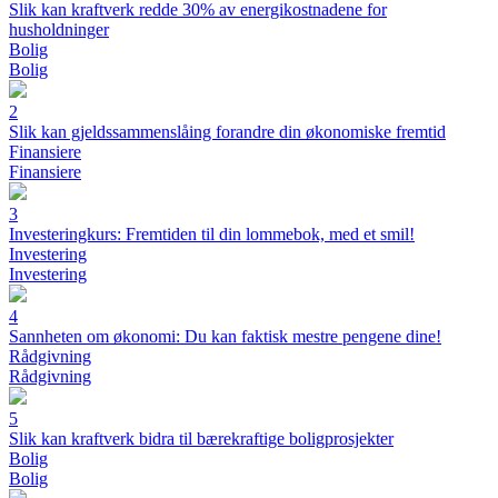
Slik kan kraftverk redde 30% av energikostnadene for
husholdninger
Bolig
Bolig
2
Slik kan gjeldssammenslåing forandre din økonomiske fremtid
Finansiere
Finansiere
3
Investeringkurs: Fremtiden til din lommebok, med et smil!
Investering
Investering
4
Sannheten om økonomi: Du kan faktisk mestre pengene dine!
Rådgivning
Rådgivning
5
Slik kan kraftverk bidra til bærekraftige boligprosjekter
Bolig
Bolig