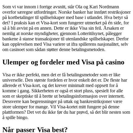
Som vi var innom i forrige avsnitt, står Ola og Kari Nordmann
overfor særegne utfordringer. Norske banker har innført restriksjoner
på kortbetalinger til spillselskaper med base i utlandet. Hva betyr så
det? I praksis kan et Visa-kort som fungerer utmerket på én side, for
så å bli avvist på en annen. Dette er ikke Visa sin feil. Årsaken er
nemlig at norske myndigheter, gjennom Lotteritilsynet, pålegger
bankene å stanse transaksjoner til utenlandske spillselskaper. Derfor
kan opplevelsen med Visa variere ut ifra spillerens nasjonalitet, selv
om casinoet som sådan støtter denne betalingsmetoden.
Ulemper og fordeler med Visa på casino
Visa er ikke perfekt, men det er få betalingsmetoder som er like
universelle. Den største fordelen er hvor enkelt det er. De fleste har
allerede et Visa-kort, og det krever minimalt med oppsett for å
komme i gang. Sikkerheten er også et stort pluss, spesielt for alle
som er skeptiske til å brette ut betalingsinformasjon over internett.
Dessverre kan begrensninger på uttak og bankrestriksjoner være
store ulemper for mange. Vil Visa-kortet mitt fungere på denne
plattformen? Det vet du ikke før du har prøvd, så det blir nesten som
å spille bingo.
Når passer Visa best?